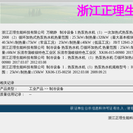
浙江正理
浙江正理生能科技有限公司 万晓静 制冷设备 1.热泵热水机（1）一次加热式热泵热水机制热量
2008 （2）循环加热式热泵热水机热量范围：25.5kW≤制热量≤320kW（最大基本模块16
40.5kW≤制热量≤75kW（常温工况） 25kW≤制热量≤40kW（低温工况） JB/T 12841-20
浙江正理生能科技有限公司 制冷设备 热泵热水机 ①循环加热式 热量范围：25kW≤制热
量≤68kW 乐清市蒲岐镇特色工业区 乐清市蒲岐镇特色工业区 XK06-015-00980 2017.03.
浙江正理生能科技有限公司 制冷设备 1．热泵热水机 （1）热泵热水机 ①循环加热式 热量范
00980 2017.03.07 2012.03.08
浙江正理生能科技有限公司 制冷设备 1．热泵热水机（1）热泵热水机规格型号： HRS
围： 25kW≤制热量≤150kW XK06-135-00258 2012.03.08 2009.09.21
相关记录
产品类型：
工业产品 >> 制冷设备
--
质量信用记录：
获证单位公示信息和许可证有出入，请联系
浙江正理生能